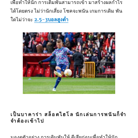
เพื่อทำให้นัก การเดิมพันสามารถเข้า มาสร้างผลกำไร
ได้โดยตรง ไม่ว่านักเสี่ยง โชคจะพนัน เกมการเดิม พัน
ใดไม่ว่าจะ
2.5-3บอลสูงต่ำ
เป็นบาคาร่า สล็อตไฮโล นักเล่นการพนันก็จำ
จำต้องเข้าไป
มองดูตัวอย่าง การเดิมพันให้ ดีเสียก่อนเพื่อทำให้นัก