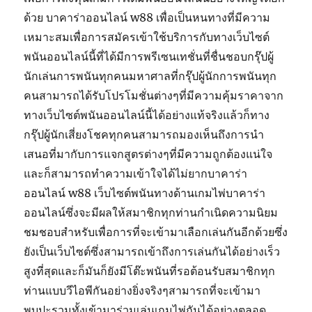
ด้วย บาคาร่าออนไลน์ w88 เพื่อเป็นหนทางที่มีความ
เหมาะสมเพื่อการสมัครเข้าใช้บริการกับทางเว็บไซต์
พนันออนไลน์นี้ที่ได้มีการพรีเซนเทชั่นที่ชื่นชอบกรุ๊ปผู้
นักเล่นการพนันทุกคนมหาศาลที่กรุ๊ปผู้นักการพนันทุก
คนสามารถได้รับโปรโมชั่นต่างๆที่มีความคุ้มราคาจาก
ทางเว็บไซต์พนันออนไลน์นี้ได้อย่างแท้จริงแล้วก็ทาง
กรุ๊ปผู้นักเสี่ยงโชคทุกคนสามารถมองเห็นถึงการนำ
เสนอที่มากับการแจกสูตรต่างๆที่มีความถูกต้องแน่ใจ
และก็สามารถทำความเข้าใจได้ไม่ยากบาคาร่า
ออนไลน์ w88 เว็บไซต์พนันทางด้านเกมไพ่บาคาร่า
ออนไลน์ซึ่งจะมีผลให้สมาชิกทุกท่านกำเนิดความนิยม
ชมชอบสำหรับเพื่อการที่จะเข้ามาเลือกเล่นกันอีกด้วยซึ่ง
ยังเป็นเว็บไซต์ซึ่งสามารถเข้าถึงการเล่นกันได้อย่างเร็ว
สูงที่สุดและก็มันก็ยังมีโต๊ะพนันที่รอต้อนรับสมาชิกทุก
ท่านแบบวีไอพีกันอย่างยิ่งจริงๆสามารถที่จะเข้ามา
พบปะรวมทั้งเข้ามาร่วมเล่นเกมไพ่กันได้อย่างตลอด