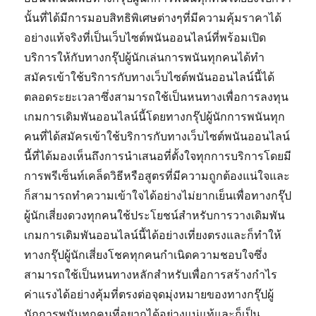
นั้นที่ได้มีการมอบสิทธิพิเศษต่างๆที่มีความคุ้มราคาได้
อย่างแท้จริงที่เป็นเว็บไซต์พนันออนไลน์ที่พร้อมเปิด
บริการให้กับทางกรุ๊ปผู้นักเล่นการพนันทุกคนได้ทำ
สมัครเข้าใช้บริการกับทางเว็บไซต์พนันออนไลน์นี้ได้
ตลอดระยะเวลาซึ่งสามารถใช้เป็นหนทางเพื่อการลงทุน
เกมการเดิมพันออนไลน์นี้โดยทางกรุ๊ปผู้นักการพนันทุก
คนที่ได้สมัครเข้าใช้บริการกับทางเว็บไซต์พนันออนไลน์
นี้ที่ได้มองเห็นถึงการนำเสนอที่ตั้งใจทุกการบริการโดยมี
การพรีเซ็นท์เคล็ดวิธีหรือสูตรที่มีความถูกต้องแน่ใจและ
ก็สามารถทำความเข้าใจได้อย่างไม่ยากเย็นเพื่อทางกรุ๊ป
ผู้นักเสี่ยงดวงทุกคนใช้ประโยชน์สำหรับการวางเดิมพัน
เกมการเดิมพันออนไลน์นี้ได้อย่างเที่ยงตรงและก็ทำให้
ทางกรุ๊ปผู้นักเสี่ยงโชคทุกคนกำเนิดความชอบใจซึ่ง
สามารถใช้เป็นหนทางหลักสำหรับเพื่อการสร้างกำไร
ค่าแรงได้อย่างคุ้มที่ตรงต่อจุดมุ่งหมายของทางกรุ๊ปผู้
นักการพนันทุกคนที่อยากได้อย่างแน่แท้และก็เป็น