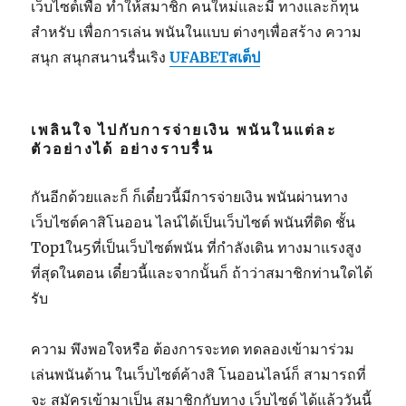
เว็บไซต์เพื่อ ทำให้สมาชิก คนใหม่และมี ทางและก็ทุน
สำหรับ เพื่อการเล่น พนันในแบบ ต่างๆเพื่อสร้าง ความ
สนุก สนุกสนานรื่นเริง
UFABETสเต็ป
เพลินใจ ไปกับการจ่ายเงิน พนันในแต่ละ
ตัวอย่างได้ อย่างราบรื่น
กันอีกด้วยและก็ ก็เดี๋ยวนี้มีการจ่ายเงิน พนันผ่านทาง
เว็บไซต์คาสิโนออน ไลน์ได้เป็นเว็บไซต์ พนันที่ติด ชั้น
Top1ใน5ที่เป็นเว็บไซต์พนัน ที่กำลังเดิน ทางมาแรงสูง
ที่สุดในตอน เดี๋ยวนี้และจากนั้นก็ ถ้าว่าสมาชิกท่านใดได้
รับ
ความ พึงพอใจหรือ ต้องการจะทด ทดลองเข้ามาร่วม
เล่นพนันด้าน ในเว็บไซต์ค้างสิ โนออนไลน์ก็ สามารถที่
จะ สมัครเข้ามาเป็น สมาชิกกับทาง เว็บไซด์ ได้แล้ววันนี้