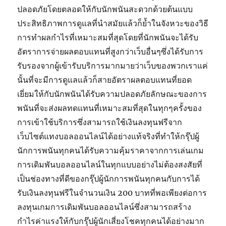
ปลอดภัยโดยตลอดให้กับนักพนันสะดวกด้วยต้นแบบ
ประสิทธิภาพการดูแลที่นำสมัยแล้วก็ย้ำในจังหวะของวิธี
การทำผลกำไรที่เหมาะสมที่สุดโดยที่นักพนันจะได้รับ
อัตราการจ่ายผลตอบแทนที่สูงกว่าเว็บอื่นๆซึ่งได้รับการ
รับรองจากผู้เข้ารับบริการมากมายว่าเว็บของพวกเราแค่
นั้นที่จะมีการดูแลแล้วก็สายอัตราผลตอบแทนที่ยอด
เยี่ยมให้กับนักพนันได้รับความปลอดภัยลักษณะของการ
พนันที่จะส่งผลทดแทนที่เหมาะสมที่สุดในทุกๆครั้งของ
การเข้าใช้บริการซึ่งสามารถใช้เงินลงทุนฟรีจาก
เว็บไซต์แทงบอลออนไลน์ได้อย่างแท้จริงที่ทำให้กรุ๊ปผู้
นักการพนันทุกคนได้รับความคุ้มราคาจากการเล่นเกม
การเดิมพันบอลออนไลน์ในทุกแบบอย่างไม่ต้องสงสัยที่
เป็นช่องทางที่ดีของกรุ๊ปผู้นักการพนันทุกคนกับการได้
รับเงินลงทุนฟรีในจำนวนเงิน 200 บาทที่พอเพียงต่อการ
ลงทุนเกมการเดิมพันบอลออนไลน์ซึ่งสามารถสร้าง
กำไรค่าแรงให้กับกรุ๊ปผู้นักเสี่ยงโชคทุกคนได้อย่างมาก