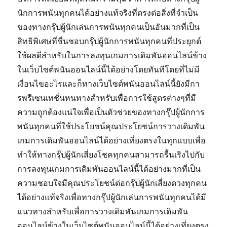
นักการพนันทุกคนได้อย่างแท้จริงที่ตรงต่อสิ่งที่จำเป็น
ของทางกรุ๊ปผู้นักเล่นการพนันทุกคนเป็นอันมากที่เป็น
สิทธิพิเศษที่ชื่นชอบกรุ๊ปผู้นักการพนันทุกคนที่ประยุกต์
ใช้ผลดีสำหรับในการลงทุนเกมการเดิมพันออนไลน์ข้าง
ในเว็บไซต์พนันออนไลน์นี้ได้อย่างโดยทันทีโดยที่ไม่มี
เงื่อนไขอะไรและก็ทางเว็บไซต์พนันออนไลน์นี้ยังมีกา
รพรีเซนเทชั่นหนทางสำหรับเพื่อการใช้สูตรต่างๆที่มี
ความถูกต้องแน่ใจเพื่อเป็นตัวช่วยของทางกรุ๊ปผู้นักการ
พนันทุกคนที่ใช้ประโยชน์คุณประโยชน์การวางเดิมพัน
เกมการเดิมพันออนไลน์ได้อย่างเที่ยงตรงในทุกแบบเพื่อ
ทำให้ทางกรุ๊ปผู้นักเสี่ยงโชคทุกคนสามารถรื้นเริงไปกับ
การลงทุนเกมการเดิมพันออนไลน์นี้ได้อย่างมากที่เป็น
ความชอบใจมีคุณประโยชน์ต่อกรุ๊ปผู้นักเสี่ยงดวงทุกคน
ได้อย่างแท้จริงเพื่อทางกรุ๊ปผู้นักเล่นการพนันทุกคนได้มี
แนวทางสำหรับเพื่อการวางเดิมพันเกมการเดิมพัน
ออนไลน์ข้างในเว็บไซต์พนันออนไลน์นี้ได้อย่างเที่ยงตรง