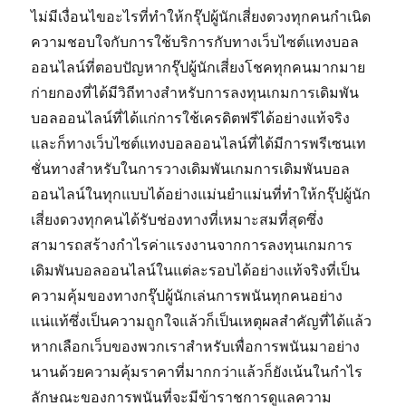
ไม่มีเงื่อนไขอะไรที่ทำให้กรุ๊ปผู้นักเสี่ยงดวงทุกคนกำเนิด
ความชอบใจกับการใช้บริการกับทางเว็บไซต์แทงบอล
ออนไลน์ที่ตอบปัญหากรุ๊ปผู้นักเสี่ยงโชคทุกคนมากมาย
ก่ายกองที่ได้มีวิถีทางสำหรับการลงทุนเกมการเดิมพัน
บอลออนไลน์ที่ได้แก่การใช้เครดิตฟรีได้อย่างแท้จริง
และก็ทางเว็บไซต์แทงบอลออนไลน์ที่ได้มีการพรีเซนเท
ชั่นทางสำหรับในการวางเดิมพันเกมการเดิมพันบอล
ออนไลน์ในทุกแบบได้อย่างแม่นยำแม่นที่ทำให้กรุ๊ปผู้นัก
เสี่ยงดวงทุกคนได้รับช่องทางที่เหมาะสมที่สุดซึ่ง
สามารถสร้างกำไรค่าแรงงานจากการลงทุนเกมการ
เดิมพันบอลออนไลน์ในแต่ละรอบได้อย่างแท้จริงที่เป็น
ความคุ้มของทางกรุ๊ปผู้นักเล่นการพนันทุกคนอย่าง
แน่แท้ซึ่งเป็นความถูกใจแล้วก็เป็นเหตุผลสำคัญที่ได้แล้ว
หากเลือกเว็บของพวกเราสำหรับเพื่อการพนันมาอย่าง
นานด้วยความคุ้มราคาที่มากกว่าแล้วก็ยังเน้นในกำไร
ลักษณะของการพนันที่จะมีข้าราชการดูแลความ