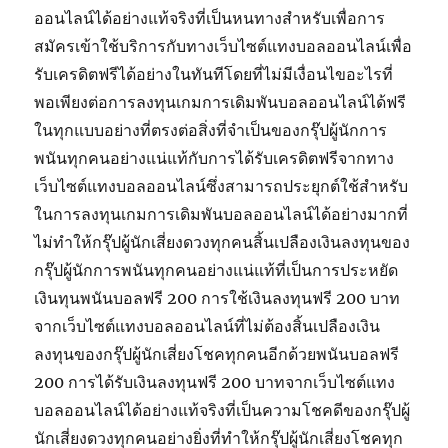
ออนไลน์ได้อย่างแท้จริงที่เป็นหนทางสำหรับเพื่อการ
สมัครเข้าใช้บริการกับทางเว็บไซต์แทงบอลออนไลน์เพื่อ
รับเครดิตฟรีได้อย่างในทันทีโดยที่ไม่มีเงื่อนไขอะไรที่
พอเพียงต่อการลงทุนเกมการเดิมพันบอลออนไลน์ได้ฟรี
ในทุกแบบอย่างที่ตรงต่อสิ่งที่จำเป็นของกรุ๊ปผู้นักการ
พนันทุกคนอย่างแน่แท้กับการได้รับเครดิตฟรีจากทาง
เว็บไซต์แทงบอลออนไลน์ซึ่งสามารถประยุกต์ใช้สำหรับ
ในการลงทุนเกมการเดิมพันบอลออนไลน์ได้อย่างมากที่
ไม่ทำให้กรุ๊ปผู้นักเสี่ยงดวงทุกคนสิ้นเปลืองเงินลงทุนของ
กรุ๊ปผู้นักการพนันทุกคนอย่างแน่แท้ที่เป็นการประหยัด
เงินทุนพนันบอลฟรี 200 การใช้เงินลงทุนฟรี 200 บาท
จากเว็บไซต์แทงบอลออนไลน์ที่ไม่ต้องสิ้นเปลืองเงิน
ลงทุนของกรุ๊ปผู้นักเสี่ยงโชคทุกคนอีกด้วยพนันบอลฟรี
200 การได้รับเงินลงทุนฟรี 200 บาทจากเว็บไซต์แทง
บอลออนไลน์ได้อย่างแท้จริงที่เป็นความโชคดีของกรุ๊ปผู้
นักเสี่ยงดวงทุกคนอย่างยิ่งที่ทำให้กรุ๊ปผู้นักเสี่ยงโชคทุก