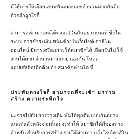
มีวิธีการให้เลือกเล่นพนันเยอะแยะจำนวนมากกันอีก
ด้วยถ้าถูกใจก็
สามารถเข้ามาเล่นได้ตลอด1วันกันอย่างแน่แท้ ซึ่งใน
ระบบ การชำระเงิน พนันข้างในเว็บไซต์ คาสิโน
ออนไลน์ มีการเตรียมการให้สมาชิกได้ เลือกรับไป ใช้
งานได้มาก จำนวนมากก่าย กองกัน โหลด
แอปufabetอีกด้วยถ้า สมาชิกท่านใด ที่
ประทับดวงใจก็ สามารถที่จะเข้า มาร่วม
สร้าง ความระทึกใจ
นะจ่ายไปกับ การวางเดิม พันได้ทุกต้น แบบกันอย่าง
แน่แท้แล้วหลังจากนั้นก็ จะทำให้ สมาชิกได้มีช่องทาง
สำหรับ สำหรับการสร้าง รายได้ผ่านทาง เว็บไซต์คาสิโน