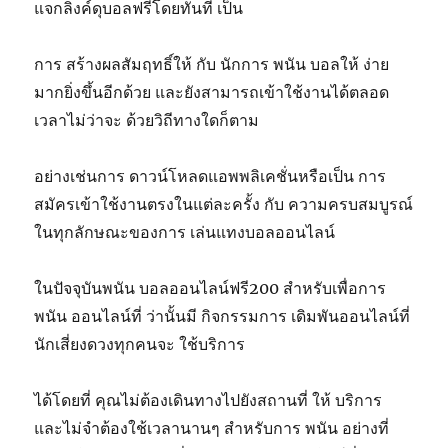
แจกลิงค์ดุบอลฟรีโดยทันที เป็น
การ สร้างผลสัมฤทธิ์ให้ กับ นักการ พนัน บอลให้ ง่าย
มากยิ่งขึ้นอีกด้วย และยังสามารถเข้าใช้งานได้ตลอด
เวลาไม่ว่าจะ ด้วยวิถีทางใดก็ตาม
อย่างเช่นการ ดาวน์โหลดแอพพลิเคชั่นหรือเป็น การ
สมัครเข้าใช้งานตรงในแต่ละครั้ง กับ ความครบสมบูรณ์
ในทุกลักษณะของการ เล่นแทงบอลออนไลน์
ในปัจจุบันพนัน บอลออนไลน์ฟรี200 สำหรับเพื่อการ
พนัน ออนไลน์ที่ ว่านั้นมี กิจกรรมการ เดิมพันออนไลน์ที่
นักเสี่ยงดวงทุกคนจะ ใช้บริการ
ได้โดยที่ คุณไม่ต้องเดินทางไปยังสถานที่ ให้ บริการ
และไม่จำต้องใช้เวลานานๆ สำหรับการ พนัน อย่างที่