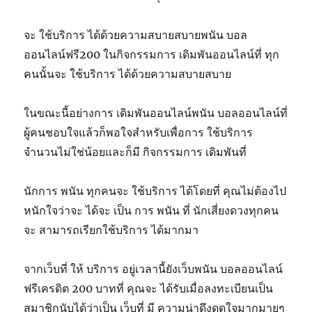
จะ ใช้บริการ ได้ด้วยความสบายสบายพนัน บอล
ออนไลน์ฟรี200 ในกิจกรรมการ เดิมพันออนไลน์ที่ ทุก
คนนั้นจะ ใช้บริการ ได้ด้วยความสบายสบาย
ในขณะนี้อย่างการ เดิมพันออนไลน์พนัน บอลออนไลน์ที่
ผู้คนชอบใจแล้วก็พอใจสำหรับเพื่อการ ใช้บริการ
จำนวนไม่ใช่น้อยและก็มี กิจกรรมการ เดิมพันที่
นักการ พนัน ทุกคนจะ ใช้บริการ ได้โดยที่ คุณไม่ต้องไป
หนักใจว่าจะ ได้จะ เป็น การ พนัน ที่ นักเสี่ยงดวงทุกคน
จะ สามารถเรียกใช้บริการ ได้มากมา
จากเว็บที่ ให้ บริการ อยู่เวลานี้ยังเว็บพนัน บอลออนไลน์
ฟรีเครดิต 200 บาทที่ คุณจะ ได้รับเมื่อลงทะเบียนเป็น
สมาชิกนับได้ว่าเป็น เว็บที่ มี ความน่าดึงดูดใจมากมายๆ