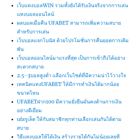
เว็บแทงบอลWIN รวมทั้งยังได้รับเงินจริงจากการเล่น
แทงบอลออนไลน์
ผลบอลเมื่อคืน UFABET สามารถเพิ่มความสบาย
สำหรับการเล่น
เว็บบอลแจกโบนัส ด้วยโปรโมชั่นการคืนยอดการเดิม
พัน
เว็บบอลออนไลน์มาแรงที่สุด เป็นการเข้าถึงได้อย่าง
สะดวกสบาย
2.5-3บอลสูงต่ำ เเลือกเว็บไซต์ที่มีความน่าไว้วางใจ
เทคนิคแทงUFABET ให้มีการทำเงินได้มากน้อย
ขนาดไหน
UFABETฝาก100 มีความยั่งยืนมั่นคงด้านการเงิน
อย่างดีเยี่ยม
ufaรูเล็ต ให้กับสมาชิกทุกท่านเลือกเล่นกันได้ตาม
สบาย
วิธีแทงบอลให้ได้เงิน สร้างรายได้กันไม่น้อยเลยที