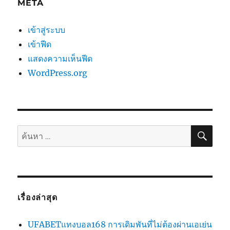
META
เข้าสู่ระบบ
เข้าฟีด
แสดงความเห็นฟีด
WordPress.org
ค้นห
ค้นหา:
เรื่องล่าสุด
UFABETแทงบอล168 การเดิมพันที่ไม่ต้องผ่านเอเย่น