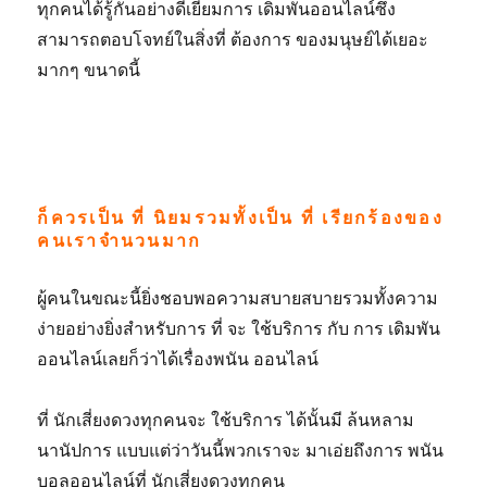
ทุกคนได้รู้กันอย่างดีเยี่ยม
การ เดิมพันออนไลน์ซึ่ง
สามารถตอบโจทย์ในสิ่งที่ ต้องการ ของมนุษย์ได้เยอะ
มากๆ ขนาดนี้
ก็ควรเป็น ที่ นิยมรวมทั้งเป็น ที่ เรียกร้องของ
คนเราจำนวนมาก
ผู้คนในขณะนี้ยิ่งชอบพอความสบายสบายรวมทั้งความ
ง่ายอย่างยิ่งสำหรับการ ที่ จะ ใช้บริการ กับ การ เดิมพัน
ออนไลน์เลยก็ว่าได้เรื่องพนัน ออนไลน์
ที่ นักเสี่ยงดวงทุกคนจะ ใช้บริการ ได้นั้นมี ล้นหลาม
นานัปการ แบบแต่ว่าวันนี้พวกเราจะ มาเอ่ยถึงการ พนัน
บอลออนไลน์ที่ นักเสี่ยงดวงทุกคน