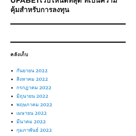
UFABETเว็บไหนดีที่สุด ที่เป็นความ
ต่อ
คุ้มสำหรับการลงทุน
ไป:
คลังเก็บ
กันยายน 2022
สิงหาคม 2022
กรกฎาคม 2022
มิถุนายน 2022
พฤษภาคม 2022
เมษายน 2022
มีนาคม 2022
กุมภาพันธ์ 2022