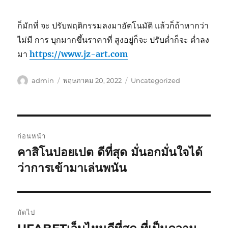
ก็มักที่ จะ ปรับพฤติกรรมลงมาอัตโนมัติ แล้วก็ถ้าหากว่า
ไม่มี การ บุกมากขึ้นราคาที่ สูงอยู่ก็จะ ปรับต่ำก็จะ ต่ำลง
มา
https://www.jz-art.com
ผู้
เขียน
หมวด
admin
พฤษภาคม 20, 2022
Uncategorized
เขียน
เมื่อ
หมู่
เมนู
ก่อนหน้า
นำทาง
คาสิโนปอยเปต ดีที่สุด มั่นอกมั่นใจได้
เรื่อง
ก่อน
ว่าการเข้ามาเล่นพนัน
เรื่อง
หน้า:
ถัดไป
เรื่อง