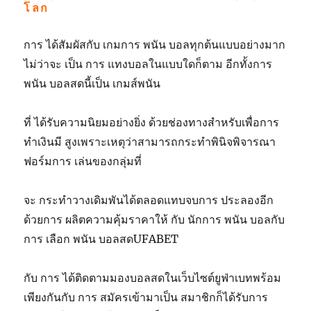
โลก
การ ได้สัมผัสกับ เกมการ พนัน บอลทุกต้นแบบอย่างมาก
ไม่ว่าจะ เป็น การ แทงบอลในแบบใดก็ตาม อีกทั้งการ
พนัน บอลสดนี้เป็น เกมส์พนัน
ที่ ได้รับความนิยมอย่างยิ่ง ด้วยช่องทางสำหรับเพื่อการ
ทำเงินมี สูงเพราะเหตุว่าสามารถกระทำพินิจพิจารณา
ฟอร์มการ เล่นของกลุ่มที่
จะ กระทำวางเดิมพันได้ตลอดแทบจบการ ประลองอีก
ด้วย
การ ผลิตความคุ้มราคาให้ กับ นักการ พนัน บอลกับ
การ เลือก พนัน บอลสดUFABET
กับ การ ได้ติดตามมองบอลสดในเว็บไซต์ยูฟ่าเบทพร้อม
เพียงกันกับ การ สมัครเข้ามาเป็น สมาชิกก็ได้รับการ