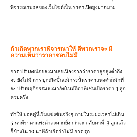
พิจารณาบอลของเว็บไซต์เป็น ราคาเปิดสูงมากมาย
ถ้าเกิดพวกเราพิจารณาให้ ดีพวกเราจะ มี
ความเห็นว่าราคาชอบไม่มี
การ ปรับลดน้อยลงมาเลยเนื่องจากว่าราคาลูกสูงต่ำถึง
จะ ยังไม่มี การ บุกเกิดขึ้นแม้กระนั้นราคาแพงต่ำก็มักที่
จะ ปรับพฤติกรรมลงมาอัตโนมัติอาทิเช่นเปิดราคา 3 ลูก
ควบครึ่ง
ทำให้ บอลคู่นี้เริ่มแข่งขันจริงๆ ภายในระยะเวลาไม่เกิน
5 นาทีราคาแพงต่ำลงมากยิ่งกว่าจะ กลับมาที่ 3 ลูกแล้ว
ก็ข้างใน 10 นาทีถ้าเกิดว่าไม่มี การ รุก