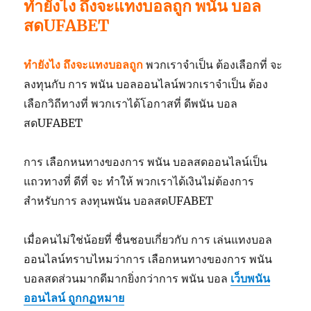
ทำยังไง ถึงจะแทงบอลถูก พนัน บอล
สดUFABET
ทำยังไง ถึงจะแทงบอลถูก
พวกเราจำเป็น ต้องเลือกที่ จะ
ลงทุนกับ การ พนัน บอลออนไลน์พวกเราจำเป็น ต้อง
เลือกวิถีทางที่ พวกเราได้โอกาสที่ ดี
พนัน บอล
สดUFABET
การ เลือกหนทางของการ พนัน บอลสดออนไลน์เป็น
แถวทางที่ ดีที่ จะ ทำให้ พวกเราได้เงินไม่ต้องการ
สำหรับการ ลงทุน
พนัน บอลสดUFABET
เมื่อคนไม่ใช่น้อยที่ ชื่นชอบเกี่ยวกับ การ เล่นแทงบอล
ออนไลน์ทราบไหมว่าการ เลือกหนทางของการ พนัน
บอลสดส่วนมากดีมากยิ่งกว่าการ พนัน บอล
เว็บพนัน
ออนไลน์ ถูกกฏหมาย