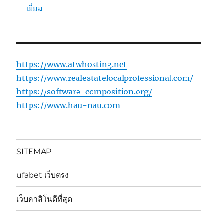
เยี่ยม
https://www.atwhosting.net
https://www.realestatelocalprofessional.com/
https://software-composition.org/
https://www.hau-nau.com
SITEMAP
ufabet เว็บตรง
เว็บคาสิโนดีที่สุด