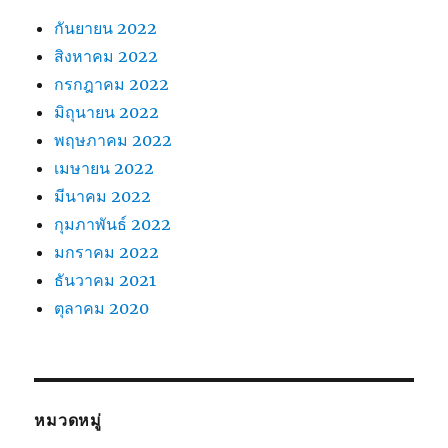
กันยายน 2022
สิงหาคม 2022
กรกฎาคม 2022
มิถุนายน 2022
พฤษภาคม 2022
เมษายน 2022
มีนาคม 2022
กุมภาพันธ์ 2022
มกราคม 2022
ธันวาคม 2021
ตุลาคม 2020
หมวดหมู่