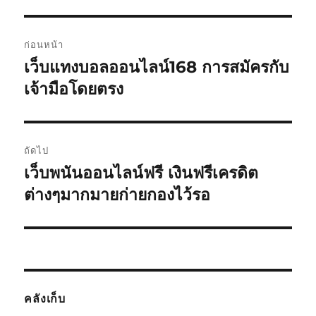
เมนู
ก่อนหน้า
นำทาง
เว็บแทงบอลออนไลน์168 การสมัครกับ
เรื่อง
ก่อน
เจ้ามือโดยตรง
เรื่อง
หน้า:
ถัดไป
เว็บพนันออนไลน์ฟรี เงินฟรีเครดิต
เรื่อง
ต่อ
ต่างๆมากมายก่ายกองไว้รอ
ไป:
คลังเก็บ