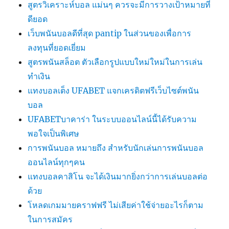
สูตรวิเคราะห์บอล แม่นๆ ควรจะมีการวางเป้าหมายที่
ดียอด
เว็บพนันบอลดีที่สุด pantip ในส่วนของเพื่อการ
ลงทุนที่ยอดเยี่ยม
สูตรพนันสล็อต ตัวเลือกรูปแบบใหม่ใหม่ในการเล่น
ทำเงิน
แทงบอลเต็ง UFABET แจกเครดิตฟรีเว็บไซต์พนัน
บอล
UFABETบาคาร่า ในระบบออนไลน์นี้ได้รับความ
พอใจเป็นพิเศษ
การพนันบอล หมายถึง สำหรับนักเล่นการพนันบอล
ออนไลน์ทุกๆคน
แทงบอลคาสิโน จะได้เงินมากยิ่งกว่าการเล่นบอลต่อ
ด้วย
โหลดเกมมายคราฟฟรี ไม่เสียค่าใช้จ่ายอะไรก็ตาม
ในการสมัคร