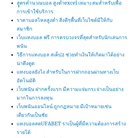
สููตรคำนวณบอล สูงต่ำexcel เหมาะสมสำหรับเพื่อ
การเข้าใช้บริการ
ราคาบอลไหลสูงต่ำ สิ่งดีๆพื้นที่เว็บไซต์มีให้กับ
สมาชิก
เว็บแทงบอล ฟรี การครบวงจรที่สุดสำหรับนักเล่นการ
พนัน
วิธีการแทงบอล สเต็ป2 ช่วยทำเงินให้เกิดมาได้อย่าง
น่าดึงดูด
แทงบอลยังไง สำหรับในการฝากถอนผ่านทางเว็บ
อัตโนมัติ
เว็บพนัน ฝากครั้งแรก มีความแจ่มกระจ่างเป็นอย่าง
มากในการลงทุน
เว็บพนันออนไลน์ ถูกกฏหมาย มีเป้าหมายเช่น
เดียวกันเป็นชัย
แทงบอลสดUFABET ราเป็นผู้ที่มีความต้องการสร้าง
รายได้