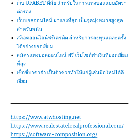
เว็บ UFABET ดีมั้ย สำหรับในการแทงบอลแบบอัตรา
ต่อรอง
เว็บบอลออนไลน์ มาแรงที่สุด เป็นจุดมุ่งหมายสูงสุด
สำหรับพนัน
สล็อตออนไลน์ฟรีเครดิต สำหรับการลงทุนแต่ละครั้ง
ได้อย่างยอดเยี่ยม
สมัครแทงบอลออนไลน์ ฟรี เว็ปไซต์ทำเงินที่ยอดเยี่ยม
ที่สุด
เซ็กซี่บาคาร่า เป็นตัวช่วยทำให้แก่ผู้เล่นมือใหม่ได้ดี
เยี่ยม
https://www.atwhosting.net
https://www.realestatelocalprofessional.com/
https://software-composition.org/