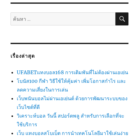
ค้นห
ค้นหา:
เรื่องล่าสุด
UFABETแทงบอล168 การเดิมพันที่ไม่ต้องผ่านเอเย่น
โบนัส100 กีฬา วิธีใช้ให้คุ้มค่า เพิ่มโอกาสกำไร และ
ลดความเสี่ยงในการเล่น
เว็บพนันบอลไม่ผ่านเอเย่นต์ ด้วยการพัฒนาระบบของ
เว็บไซต์ที่ดี
วิเคราะห์บอล วันนี้ สปอร์ตพลู สำหรับการเลือกที่จะ
ใช้บริการ
เว็บ แทงบอลสโบเบ็ต การนำเทคโนโลยีมาใช้เล่นง่าย