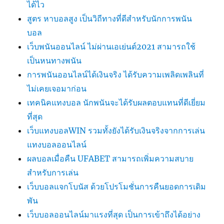
ได้ไว
สูตร หาบอลสูง เป็นวิถีทางที่ดีสำหรับนักการพนัน
บอล
เว็บพนันออนไลน์ ไม่ผ่านเอเย่นต์2021 สามารถใช้
เป็นหนทางพนัน
การพนันออนไลน์ได้เงินจริง ได้รับความเพลิดเพลินที่
ไม่เคยเจอมาก่อน
เทคนิคแทงบอล นักพนันจะได้รับผลตอบแทนที่ดีเยี่ยม
ที่สุด
เว็บแทงบอลWIN รวมทั้งยังได้รับเงินจริงจากการเล่น
แทงบอลออนไลน์
ผลบอลเมื่อคืน UFABET สามารถเพิ่มความสบาย
สำหรับการเล่น
เว็บบอลแจกโบนัส ด้วยโปรโมชั่นการคืนยอดการเดิม
พัน
เว็บบอลออนไลน์มาแรงที่สุด เป็นการเข้าถึงได้อย่าง