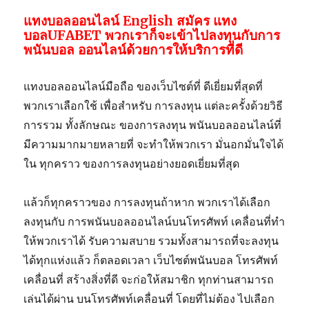
แทงบอลออนไลน์ English สมัคร แทง
บอลUFABET พวกเราก็จะเข้าไปลงทุนกับการ
พนันบอล ออนไลน์ด้วยการให้บริการที่ดี
แทงบอลออนไลน์มือถือ ของเว็บไซต์ที่ ดีเยี่ยมที่สุดที่
พวกเราเลือกใช้ เพื่อสำหรับ การลงทุน แต่ละครั้งด้วยวิธี
การรวม ทั้งลักษณะ ของการลงทุน พนันบอลออนไลน์ที่
มีความมากมายหลายที่ จะทำให้พวกเรา มั่นอกมั่นใจได้
ใน ทุกคราว ของการลงทุนอย่างยอดเยี่ยมที่สุด
แล้วก็ทุกคราวของ การลงทุนถ้าหาก พวกเราได้เลือก
ลงทุนกับ การพนันบอลออนไลน์บนโทรศัพท์ เคลื่อนที่ทำ
ให้พวกเราได้ รับความสบาย รวมทั้งสามารถที่จะลงทุน
ได้ทุกแห่งแล้ว ก็ตลอดเวลา เว็บไซต์พนันบอล โทรศัพท์
เคลื่อนที่ สร้างสิ่งที่ดี จะก่อให้สมาชิก ทุกท่านสามารถ
เล่นได้ผ่าน บนโทรศัพท์เคลื่อนที่ โดยที่ไม่ต้อง ไปเลือก