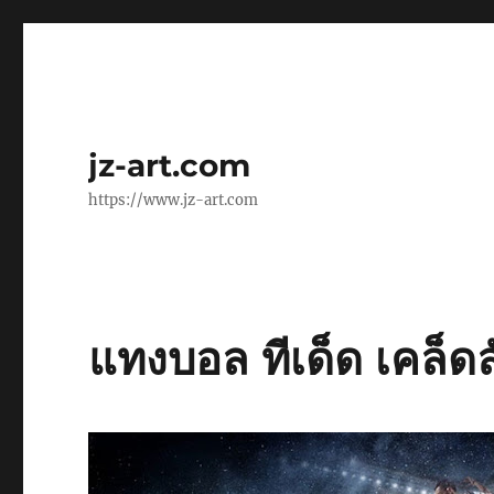
jz-art.com
https://www.jz-art.com
แทงบอล ทีเด็ด เคล็ด