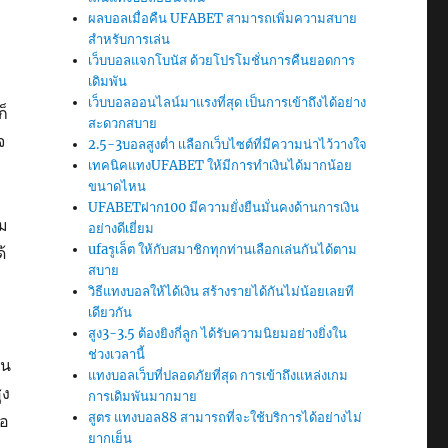
ผลบอลเมื่อคืน UFABET สามารถเพิ่มความสบาย
สำหรับการเล่น
เว็บบอลแจกโบนัส ด้วยโปรโมชั่นการคืนยอดการ
เดิมพัน
เว็บบอลออนไลน์มาแรงที่สุด เป็นการเข้าถึงได้อย่าง
ก็
สะดวกสบาย
จ
2.5-3บอลสูงต่ำ เเลือกเว็บไซต์ที่มีความน่าไว้วางใจ
เทคนิคแทงUFABET ให้มีการทำเงินได้มากน้อย
ขนาดไหน
UFABETฝาก100 มีความยั่งยืนมั่นคงด้านการเงิน
าม
อย่างดีเยี่ยม
ufaรูเล็ต ให้กับสมาชิกทุกท่านเลือกเล่นกันได้ตาม
้
สบาย
วิธีแทงบอลให้ได้เงิน สร้างรายได้กันไม่น้อยเลยที
เดียวกัน
สูง3-3.5 ต้องยิงกี่ลูก ได้รับความนิยมอย่างยิ่งใน
ช่วงเวลานี้
หน
แทงบอลเว็บที่ปลอดภัยที่สุด การเข้าถึงแหล่งเกม
ูง
การเดิมพันมากมาย
สูตร แทงบอล88 สามารถที่จะใช้บริการได้อย่างไม่
มอ
ยากเย็น