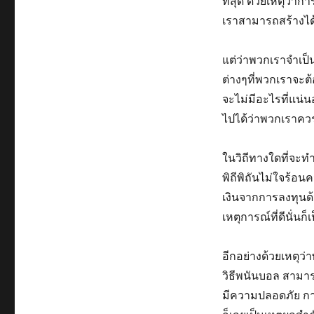
ที่สุด ด้วยเหตุว่
เราสามารถสร้างได้
แต่ว่าพวกเราจำเป็น
ต่างๆที่พวกเราจะต้
จะไม่มีอะไรที่แน่
ไปได้ว่าพวกเราคว
ในวิถีทางใดที่จะทำ
พิถีพิถันไม่ใจร้อน
เงินจากการลงทุนด้
เหตุการณ์ที่ดีนั่นก็เ
อีกอย่างด้วยเหตุว
วิธีพนันบอล สาม
มีความปลอดภัย การ