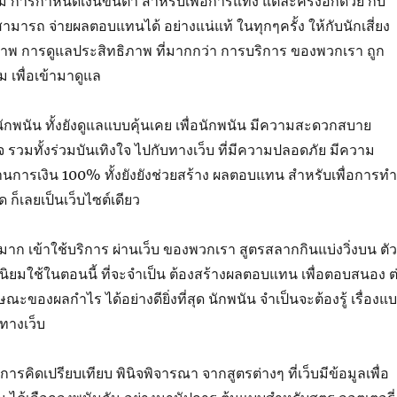
ี การกำหนดเงินขั้นต่ำ สำหรับเพื่อการแทง แต่ละครั้งอีกด้วย กับ
งสามารถ จ่ายผลตอบแทนได้ อย่างแน่แท้ ในทุกๆครั้ง ให้กับนักเสี่ยง
ภาพ การดูแลประสิทธิภาพ ที่มากกว่า การบริการ ของพวกเรา ถูก
ม เพื่อเข้ามาดูแล
กพนัน ทั้งยังดูแลแบบคุ้นเคย เพื่อนักพนัน มีความสะดวกสบาย
ใจ รวมทั้งร่วมบันเทิงใจ ไปกับทางเว็บ ที่มีความปลอดภัย มีความ
ด้านการเงิน 100% ทั้งยังยังช่วยสร้าง ผลตอบแทน สำหรับเพื่อการทำ
ุด ก็เลยเป็นเว็บไซต์เดียว
มาก เข้าใช้บริการ ผ่านเว็บ ของพวกเรา สูตรสลากกินแบ่งวิ่งบน ตัว
ี่นิยมใช้ในตอนนี้ ที่จะจำเป็น ต้องสร้างผลตอบแทน เพื่อตอบสนอง ต
ะของผลกำไร ได้อย่างดียิ่งที่สุด นักพนัน จำเป็นจะต้องรู้ เรื่องแ
ทางเว็บ
ารคิดเปรียบเทียบ พินิจพิจารณา จากสูตรต่างๆ ที่เว็บมีข้อมูลเพื่อ