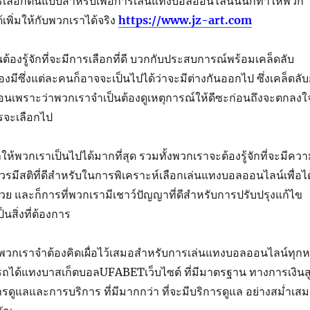
าการเลือกต้นแบบสำหรับเพื่อการเล่นแทงบอลออนไลน์นั้นก็ทำให้พวก
เพิ่มให้กับพวกเราได้จริง
https://www.jz-art.com
ต้องรู้จักที่จะมีการเลือกที่ดี บวกกับประสบการณ์พร้อมเคล็ดลับ
องมีซึ่งแต่ละคนก็อาจจะเป็นไปได้ว่าจะมีต่างกันออกไป ซึ่งเคล็ดลับ
นอนเพราะว่าพวกเราจำเป็นต้องดูเหตุการณ์ให้ดีซะก่อนถึงจะตกลงใ
รจะเลือกไป
ให้พวกเราเป็นไปได้มากที่สุด รวมทั้งพวกเราจะต้องรู้จักที่จะมีคว
ควรมีสติที่ดีสำหรับในการพิเคราะห์เลือกเล่นแทงบอลออนไลน์เพื่อได
วย และก็การที่พวกเรามีเชาว์ปัญญาที่ดีสำหรับการปรับปรุงแก้ไข
ป็นสิ่งที่ต้องการ
่าพวกเราจำต้องคิดเผื่อไว้เสมอสำหรับการเล่นแทงบอลออนไลน์ทุก
ารถได้แทงบาสเก็ตบอลUFABET
เว็บไซต์ ที่มีมาตรฐาน ทางการเงินส
ดูแลและการบริการ ที่มีมากกว่า ที่จะมีบริการดูแล อย่างสม่ำเส