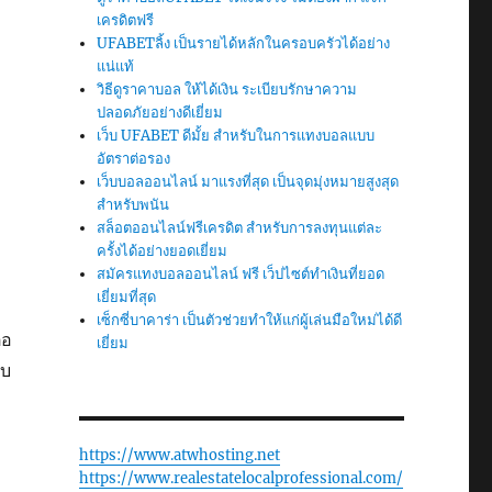
เครดิตฟรี
UFABETลิ้ง เป็นรายได้หลักในครอบครัวได้อย่าง
แน่แท้
วิธีดูราคาบอล ให้ได้เงิน ระเบียบรักษาความ
ปลอดภัยอย่างดีเยี่ยม
เว็บ UFABET ดีมั้ย สำหรับในการแทงบอลแบบ
อัตราต่อรอง
เว็บบอลออนไลน์ มาแรงที่สุด เป็นจุดมุ่งหมายสูงสุด
สำหรับพนัน
สล็อตออนไลน์ฟรีเครดิต สำหรับการลงทุนแต่ละ
ครั้งได้อย่างยอดเยี่ยม
สมัครแทงบอลออนไลน์ ฟรี เว็ปไซต์ทำเงินที่ยอด
เยี่ยมที่สุด
เซ็กซี่บาคาร่า เป็นตัวช่วยทำให้แก่ผู้เล่นมือใหม่ได้ดี
่อ
เยี่ยม
บบ
https://www.atwhosting.net
https://www.realestatelocalprofessional.com/