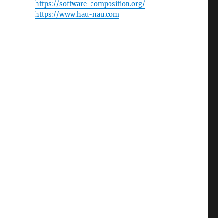
https://software-composition.org/
ง
https://www.hau-nau.com