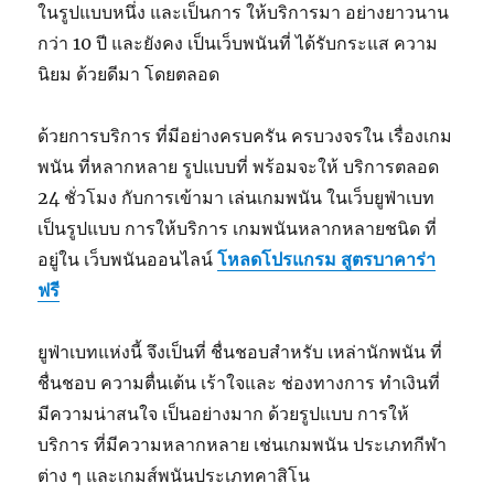
ในรูปแบบหนึ่ง และเป็นการ ให้บริการมา อย่างยาวนาน
กว่า 10 ปี และยังคง เป็นเว็บพนันที่ ได้รับกระแส ความ
นิยม ด้วยดีมา โดยตลอด
ด้วยการบริการ ที่มีอย่างครบครัน ครบวงจรใน เรื่องเกม
พนัน ที่หลากหลาย รูปแบบที่ พร้อมจะให้ บริการตลอด
24 ชั่วโมง กับการเข้ามา เล่นเกมพนัน ในเว็บยูฟ่าเบท
เป็นรูปแบบ การให้บริการ เกมพนันหลากหลายชนิด ที่
อยู่ใน เว็บพนันออนไลน์
โหลดโปรแกรม สูตรบาคาร่า
ฟรี
ยูฟ่าเบทแห่งนี้ จึงเป็นที่ ชื่นชอบสำหรับ เหล่านักพนัน ที่
ชื่นชอบ ความตื่นเต้น เร้าใจและ ช่องทางการ ทำเงินที่
มีความน่าสนใจ เป็นอย่างมาก ด้วยรูปแบบ การให้
บริการ ที่มีความหลากหลาย เช่นเกมพนัน ประเภทกีฬา
ต่าง ๆ และเกมส์พนันประเภทคาสิโน