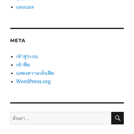
แทงบอล
META
เข้าสู่ระบบ
เข้าฟีด
แสดงความเห็นฟีด
WordPress.org
ค้นห
ค้นหา: