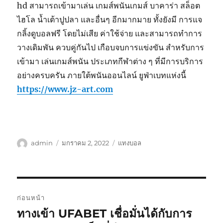
hd สามารถเข้ามาเล่น เกมส์พนันเกมส์ บาคาร่า สล็อต
ไฮโล น้ำเต้าปูปลา และอื่นๆ อีกมากมาย ทั้งยังมี การแจ
กลิ้งดูบอลฟรี โดยไม่เสีย ค่าใช้จ่าย และสามารถทำการ
วางเดิมพัน ควบคู่กันไป เกือบจบการแข่งขัน สำหรับการ
เข้ามา เล่นเกมส์พนัน ประเภทกีฬาต่าง ๆ ที่มีการบริการ
อย่างครบครัน ภายใต้พนันออนไลน์
ยูฟ่าเบทแห่งนี้
https://www.jz-art.com
ผู้
เขียน
หมวด
admin
มกราคม 2, 2022
แทงบอล
เขียน
เมื่อ
หมู่
เมนู
ก่อนหน้า
นำทาง
ทางเข้า UFABET เชื่อมั่นได้กับการ
เรื่อง