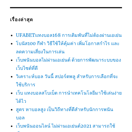
เรื่องล่าสุด
UFABETแทงบอล168 การเดิมพันที่ไม่ต้องผ่านเอเย่น
โบนัส100 กีฬา วิธีใช้ให้คุ้มค่า เพิ่มโอกาสกำไร และ
ลดความเสี่ยงในการเล่น
เว็บพนันบอลไม่ผ่านเอเย่นต์ ด้วยการพัฒนาระบบของ
เว็บไซต์ที่ดี
วิเคราะห์บอล วันนี้ สปอร์ตพลู สำหรับการเลือกที่จะ
ใช้บริการ
เว็บ แทงบอลสโบเบ็ต การนำเทคโนโลยีมาใช้เล่นง่าย
ได้ไว
สูตร หาบอลสูง เป็นวิถีทางที่ดีสำหรับนักการพนัน
บอล
เว็บพนันออนไลน์ ไม่ผ่านเอเย่นต์2021 สามารถใช้