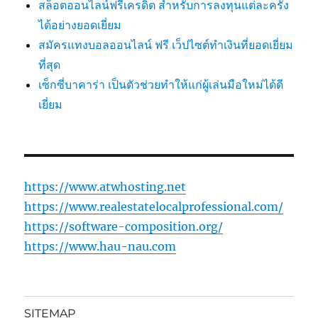
สล็อตออนไลน์ฟรีเครดิต สำหรับการลงทุนแต่ละครั้ง
ได้อย่างยอดเยี่ยม
สมัครแทงบอลออนไลน์ ฟรี เว็ปไซต์ทำเงินที่ยอดเยี่ยม
ที่สุด
เซ็กซี่บาคาร่า เป็นตัวช่วยทำให้แก่ผู้เล่นมือใหม่ได้ดี
เยี่ยม
https://www.atwhosting.net
https://www.realestatelocalprofessional.com/
https://software-composition.org/
https://www.hau-nau.com
SITEMAP