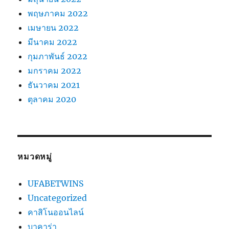
พฤษภาคม 2022
เมษายน 2022
มีนาคม 2022
กุมภาพันธ์ 2022
มกราคม 2022
ธันวาคม 2021
ตุลาคม 2020
หมวดหมู่
UFABETWINS
Uncategorized
คาสิโนออนไลน์
บาคาร่า