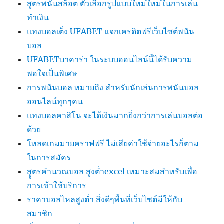
สูตรพนันสล็อต ตัวเลือกรูปแบบใหม่ใหม่ในการเล่น
ทำเงิน
แทงบอลเต็ง UFABET แจกเครดิตฟรีเว็บไซต์พนัน
บอล
UFABETบาคาร่า ในระบบออนไลน์นี้ได้รับความ
พอใจเป็นพิเศษ
การพนันบอล หมายถึง สำหรับนักเล่นการพนันบอล
ออนไลน์ทุกๆคน
แทงบอลคาสิโน จะได้เงินมากยิ่งกว่าการเล่นบอลต่อ
ด้วย
โหลดเกมมายคราฟฟรี ไม่เสียค่าใช้จ่ายอะไรก็ตาม
ในการสมัคร
สููตรคำนวณบอล สูงต่ำexcel เหมาะสมสำหรับเพื่อ
การเข้าใช้บริการ
ราคาบอลไหลสูงต่ำ สิ่งดีๆพื้นที่เว็บไซต์มีให้กับ
สมาชิก