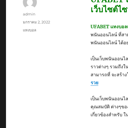
เว็บไซต์ไซ
ผู้
admin
เขียน
เขียน
มกราคม 2, 2022
UFABET แทงบอลเ
เมื่อ
หมวด
แทงบอล
พนันออนไลน์ ที่สา
หมู่
พนันออนไลน์ ได้อย่
เป็นเว็บพนันออนไลน์
ราวต่างๆ รวมถึงใ
สามารถที่ จะสร้าง
รวย
เป็นเว็บพนันออนไล
คุณสมบัติ ต่างๆของ
เกี่ยวข้องสำหรับ