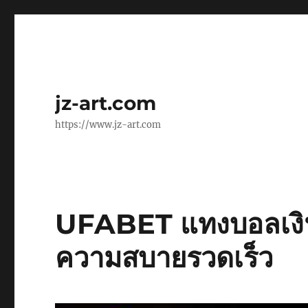
jz-art.com
https://www.jz-art.com
UFABET แทงบอลเงิน
ความสบายรวดเร็ว