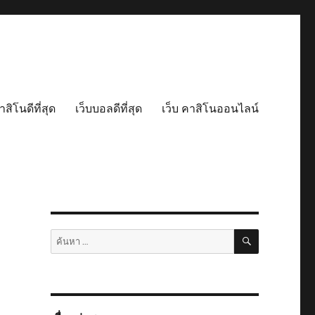
าสิโนดีที่สุด
เว็บบอลดีที่สุด
เว็บ คาสิโนออนไลน์
ค้นหา
ค้นหา: