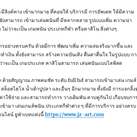
ะมีลิงค์ทาง เข้ามากมาย ที่คอยให้ บริการมี การอัพเดท ให้มีความ
้งยังสามารถ เข้ามาเล่นพนันที่ มีหลากหลาย รูปแบบเพิ่ม ความน่า
 ไม่ว่าจะเป็น เกมพนัน ประเภทกีฬา หรือคาสิโน สิ่งต่างๆ
ริการอย่างครบครัน ด้วยมีการ พัฒนาเพิ่ม ความสมจริงมากขึ้น และ
ทำเงิน ทั้งยังสามารถ สร้างความบันเทิง ตื่นตาตื่นใจ ในรูปแบบ ก
ม่ว่าจะเป็น เกมประเภท คาสิโนสามารถ เล่นพนันแบบไลฟ์สด
 ด้วยสัญญาณ ภาพคมชัด ระดับ full hd สามารถเข้ามาเล่น เกมส์
สล็อตไฮโล น้ำเต้าปูปลา และอื่นๆ อีกมากมาย ทั้งยังมี การแจกลิ้งด
 ค่าใช้จ่าย และสามารถทำการ วางเดิมพัน ควบคู่กันไป เกือบจบกา
เข้ามา เล่นเกมส์พนัน ประเภทกีฬาต่าง ๆ ที่มีการบริการ อย่างครบ
อนไลน์
ยูฟ่าเบทแห่งนี้
https://www.jz-art.com