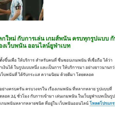
กใหม่ กับการเล่น เกมส์พนัน ครบทุกรูปแบบ กั
องเว็บพนัน ออนไลน์ยูฟ่าเบท
 ตั้งขึ้นเพื่อ ให้บริการ สำหรับคนที่ ชื่นชอบเกมพนัน ที่เชื่อถือ ได้ว่า
ำเงินได้ ในรูปแบบหนึ่ง และเป็นการ ให้บริการมา อย่างยาวนานกว่
็นเว็บพนันที่ ได้รับกระแส ความนิยม ด้วยดีมา โดยตลอด
มีอย่างครบครัน ครบวงจรใน เรื่องเกมพนัน ที่หลากหลาย รูปแบบที่
ตลอด 24 ชั่วโมง กับการเข้ามา เล่นเกมพนัน ในเว็บยูฟ่าเบทเป็นรูป
 เกมพนันหลากหลายชนิด ที่อยู่ใน เว็บพนันออนไลน์
โหลดโปรแกร