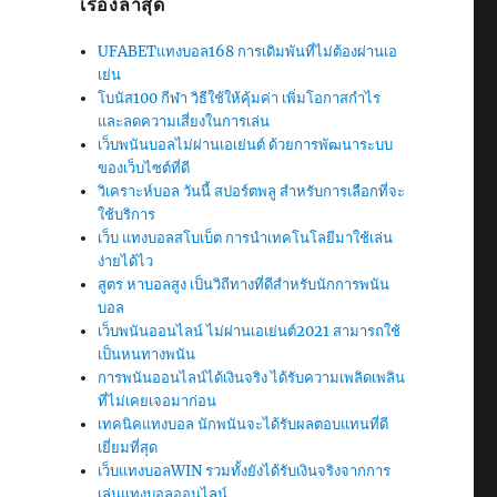
เรื่องล่าสุด
UFABETแทงบอล168 การเดิมพันที่ไม่ต้องผ่านเอ
เย่น
โบนัส100 กีฬา วิธีใช้ให้คุ้มค่า เพิ่มโอกาสกำไร
และลดความเสี่ยงในการเล่น
เว็บพนันบอลไม่ผ่านเอเย่นต์ ด้วยการพัฒนาระบบ
ของเว็บไซต์ที่ดี
วิเคราะห์บอล วันนี้ สปอร์ตพลู สำหรับการเลือกที่จะ
ใช้บริการ
เว็บ แทงบอลสโบเบ็ต การนำเทคโนโลยีมาใช้เล่น
ง่ายได้ไว
สูตร หาบอลสูง เป็นวิถีทางที่ดีสำหรับนักการพนัน
บอล
เว็บพนันออนไลน์ ไม่ผ่านเอเย่นต์2021 สามารถใช้
เป็นหนทางพนัน
การพนันออนไลน์ได้เงินจริง ได้รับความเพลิดเพลิน
ที่ไม่เคยเจอมาก่อน
เทคนิคแทงบอล นักพนันจะได้รับผลตอบแทนที่ดี
เยี่ยมที่สุด
เว็บแทงบอลWIN รวมทั้งยังได้รับเงินจริงจากการ
เล่นแทงบอลออนไลน์