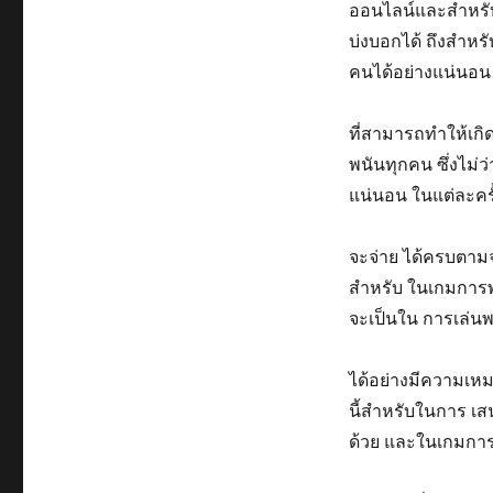
ออนไลน์และสำหรับใ
บ่งบอกได้ ถึงสำหรั
คนได้อย่างแน่นอน 
ที่สามารถทำให้เกิด
พนันทุกคน ซึ่งไม่
แน่นอน ในแต่ละครั
จะจ่าย ได้ครบตาม
สำหรับ ในเกมการพ
จะเป็นใน การเล่น
ได้อย่างมีความเหม
นี้สำหรับในการ เส
ด้วย และในเกมการ