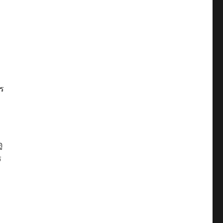
าร
ู
ร