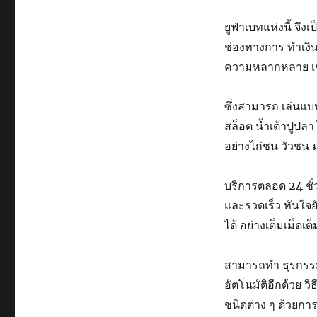
ยูฟ่าเบทแห่งนี้ จึง
ช่องทางการ ทำเงินท
ความหลากหลาย เช
ซึ่งสามารถ เล่นแบ
สล็อต น้ำเต้าปูปลา
อย่างไก่ชน วัวชน 
บริการตลอด 24 ชั่
และรวดเร็ว ทันใจย
ได้ อย่างเต็มเม็ด
สามารถทำ ธุรกรรมท
อัตโนมัติอีกด้วย 
ชนิดต่าง ๆ ด้วยกา